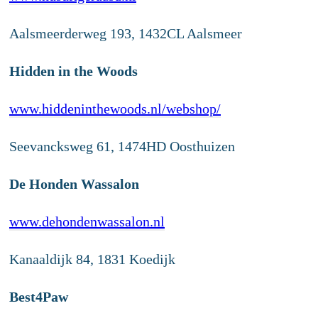
Aalsmeerderweg 193, 1432CL Aalsmeer
Hidden in the Woods
www.hiddeninthewoods.nl/webshop/
Seevancksweg 61, 1474HD Oosthuizen
De Honden Wassalon
www.dehondenwassalon.nl
Kanaaldijk 84, 1831 Koedijk
Best4Paw