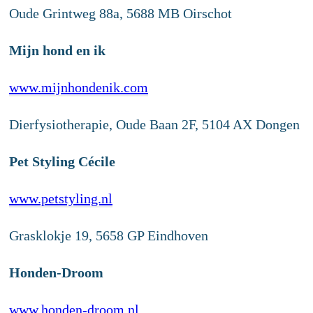
Oude Grintweg 88a, 5688 MB Oirschot
Mijn hond en ik
www.mijnhondenik.com
Dierfysiotherapie, Oude Baan 2F, 5104 AX Dongen
Pet Styling Cécile
www.petstyling.nl
Grasklokje 19, 5658 GP Eindhoven
Honden-Droom
www.honden-droom.nl