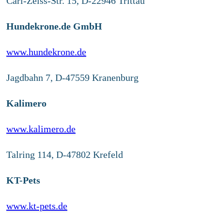
Carl-Zeiss-Str. 15, D-22946 Trittau
Hundekrone.de GmbH
www.hundekrone.de
Jagdbahn 7, D-47559 Kranenburg
Kalimero
www.kalimero.de
Talring 114, D-47802 Krefeld
KT-Pets
www.kt-pets.de