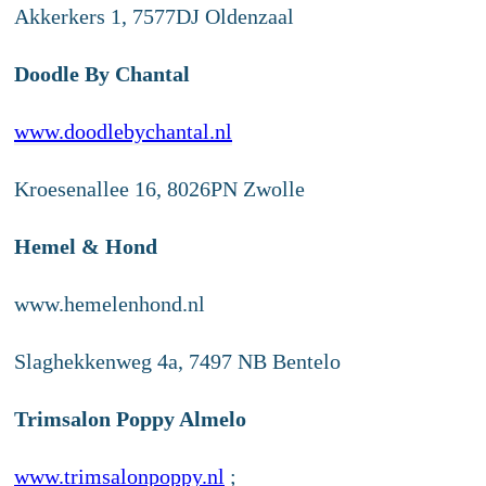
Akkerkers 1, 7577DJ Oldenzaal
Doodle By Chantal
www.doodlebychantal.nl
Kroesenallee 16, 8026PN Zwolle
Hemel & Hond
www.hemelenhond.nl
Slaghekkenweg 4a, 7497 NB Bentelo
Trimsalon Poppy Almelo
www.trimsalonpoppy.nl
;