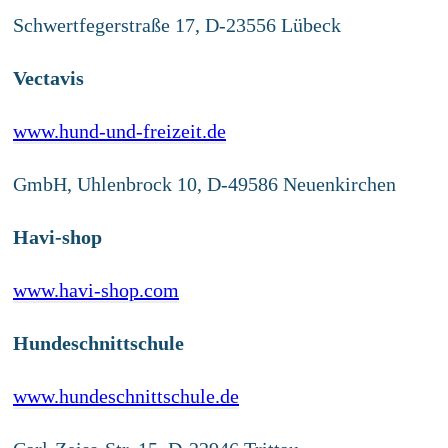
Schwertfegerstraße 17, D-23556 Lübeck
Vectavis
www.hund-und-freizeit.de
GmbH, Uhlenbrock 10, D-49586 Neuenkirchen
Havi-shop
www.havi-shop.com
Hundeschnittschule
www.hundeschnittschule.de