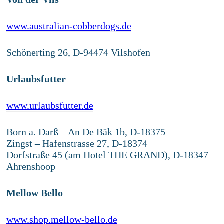
www.australian-cobberdogs.de
Schönerting 26, D-94474 Vilshofen
Urlaubsfutter
www.urlaubsfutter.de
Born a. Darß – An De Bäk 1b, D-18375
Zingst – Hafenstrasse 27, D-18374
Dorfstraße 45 (am Hotel THE GRAND), D-18347
Ahrenshoop
Mellow Bello
www.shop.mellow-bello.de