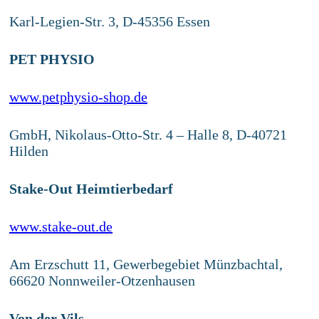
Karl-Legien-Str. 3, D-45356 Essen
PET PHYSIO
www.petphysio-shop.de
GmbH, Nikolaus-Otto-Str. 4 – Halle 8, D-40721
Hilden
Stake-Out Heimtierbedarf
www.stake-out.de
Am Erzschutt 11, Gewerbegebiet Münzbachtal,
66620 Nonnweiler-Otzenhausen
Von der Vils