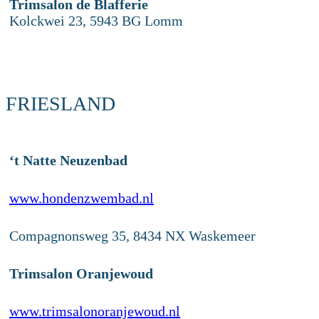
Trimsalon de Blafferie
Kolckwei 23, 5943 BG Lomm
FRIESLAND
‘t Natte Neuzenbad
www.hondenzwembad.nl
Compagnonsweg 35, 8434 NX Waskemeer
Trimsalon Oranjewoud
www.trimsalonoranjewoud.nl