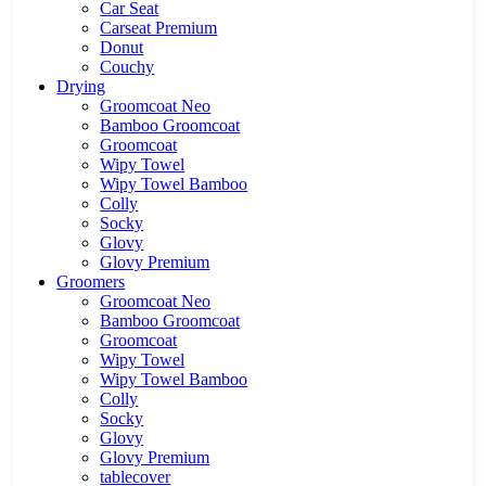
Car Seat
Carseat Premium
Donut
Couchy
Drying
Groomcoat Neo
Bamboo Groomcoat
Groomcoat
Wipy Towel
Wipy Towel Bamboo
Colly
Socky
Glovy
Glovy Premium
Groomers
Groomcoat Neo
Bamboo Groomcoat
Groomcoat
Wipy Towel
Wipy Towel Bamboo
Colly
Socky
Glovy
Glovy Premium
tablecover