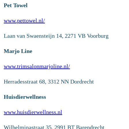
Pet Towel
www.pettowel.nl/
Laan van Swaensteijn 14, 2271 VB Voorburg
Marjo Line
www.trimsalonmarjoline.nl/
Herradesstraat 68, 3312 NN Dordrecht
Huisdierwellness
www.huisdierwellness.nl
Wilhelminastraat 35, 2991 BT Barendrecht