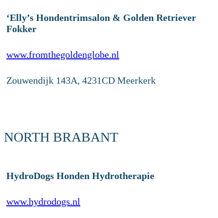
‘Elly’s Hondentrimsalon & Golden Retriever
Fokker
www.fromthegoldenglobe.nl
Zouwendijk 143A, 4231CD Meerkerk
NORTH BRABANT
HydroDogs Honden Hydrotherapie
www.hydrodogs.nl