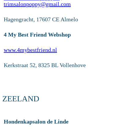
trimsalonpoppy@gmail.com
Hagengracht, 17607 CE Almelo
4 My Best Friend Webshop
www.4mybestfriend.nl
Kerkstraat 52, 8325 BL Vollenhove
ZEELAND
Hondenkapsalon de Linde