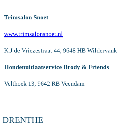
Trimsalon Snoet
www.trimsalonsnoet.nl
K.J de Vriezestraat 44, 9648 HB Wildervank
Hondenuitlaatservice Brody & Friends
Velthoek 13, 9642 RB Veendam
DRENTHE