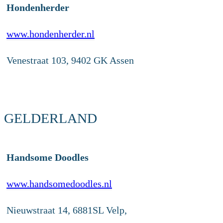
Hondenherder
www.hondenherder.nl
Venestraat 103, 9402 GK Assen
GELDERLAND
Handsome Doodles
www.handsomedoodles.nl
Nieuwstraat 14, 6881SL Velp,