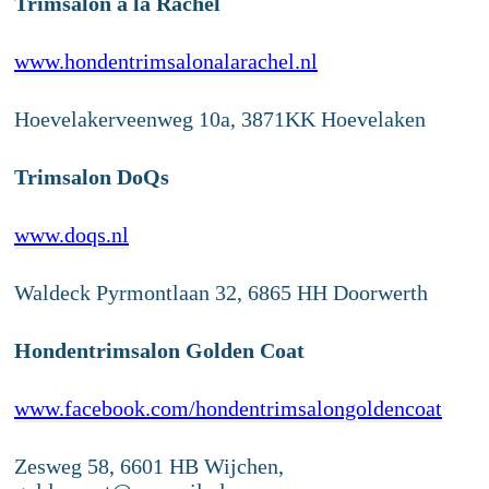
Trimsalon à la Rachel
www.hondentrimsalonalarachel.nl
Hoevelakerveenweg 10a, 3871KK Hoevelaken
Trimsalon DoQs
www.doqs.nl
Waldeck Pyrmontlaan 32, 6865 HH Doorwerth
Hondentrimsalon Golden Coat
www.facebook.com/hondentrimsalongoldencoat
Zesweg 58, 6601 HB Wijchen,