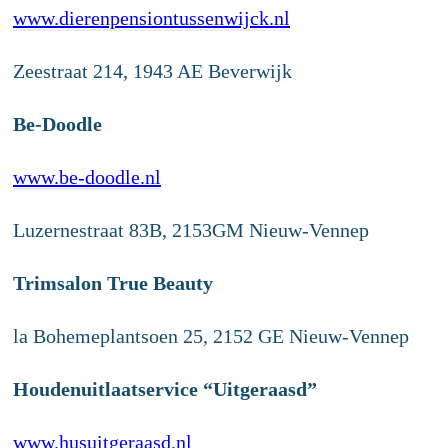
www.dierenpensiontussenwijck.nl
Zeestraat 214, 1943 AE Beverwijk
Be-Doodle
www.be-doodle.nl
Luzernestraat 83B, 2153GM Nieuw-Vennep
Trimsalon True Beauty
la Bohemeplantsoen 25, 2152 GE Nieuw-Vennep
Houdenuitlaatservice “Uitgeraasd”
www.husuitgeraasd.nl