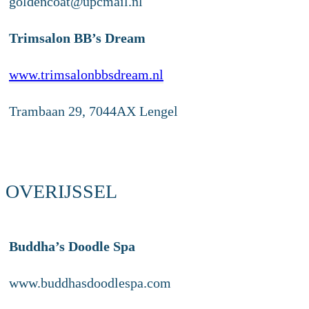
goldencoat@upcmail.nl
Trimsalon BB’s Dream
www.trimsalonbbsdream.nl
Trambaan 29, 7044AX Lengel
OVERIJSSEL
Buddha’s Doodle Spa
www.buddhasdoodlespa.com