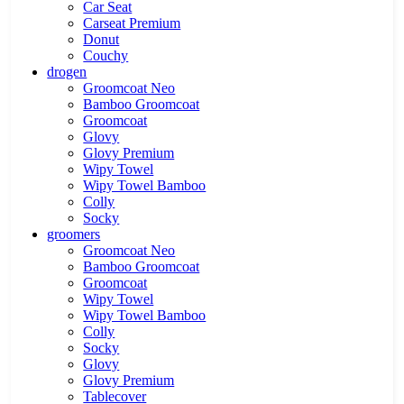
Car Seat
Carseat Premium
Donut
Couchy
drogen
Groomcoat Neo
Bamboo Groomcoat
Groomcoat
Glovy
Glovy Premium
Wipy Towel
Wipy Towel Bamboo
Colly
Socky
groomers
Groomcoat Neo
Bamboo Groomcoat
Groomcoat
Wipy Towel
Wipy Towel Bamboo
Colly
Socky
Glovy
Glovy Premium
Tablecover