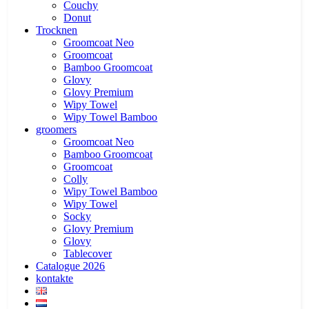
Couchy
Donut
Trocknen
Groomcoat Neo
Groomcoat
Bamboo Groomcoat
Glovy
Glovy Premium
Wipy Towel
Wipy Towel Bamboo
groomers
Groomcoat Neo
Bamboo Groomcoat
Groomcoat
Colly
Wipy Towel Bamboo
Wipy Towel
Socky
Glovy Premium
Glovy
Tablecover
Catalogue 2026
kontakte